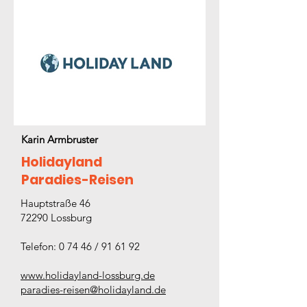
Karin Armbruster
Holidayland
Paradies-Reisen
Hauptstraße 46
72290 Lossburg
Telefon: 0 74 46 / 91 61 92
www.holidayland-lossburg.de
paradies-reisen@holidayland.de