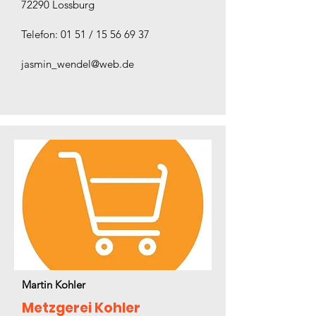
72290 Lossburg
Telefon: 01 51 / 15 56 69 37
jasmin_wendel@web.de
Martin Kohler
Metzgerei Kohler