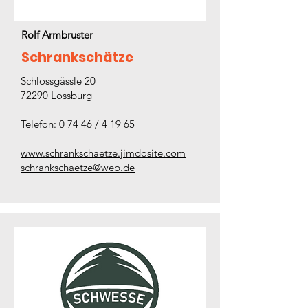
Rolf Armbruster
Schrankschätze
Schlossgässle 20
72290 Lossburg
Telefon: 0 74 46 / 4 19 65
www.schrankschaetze.jimdosite.com
schrankschaetze@web.de