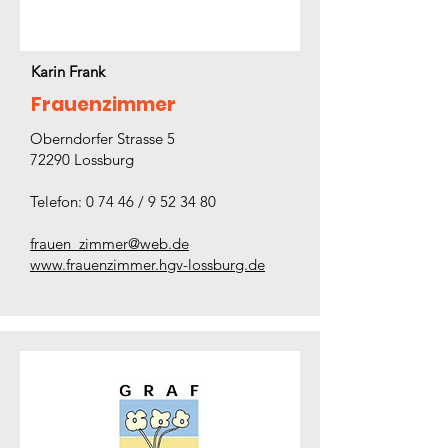
Karin Frank
Frauenzimmer
Oberndorfer Strasse 5
72290 Lossburg
Telefon: 0 74 46 / 9 52 34 80
frauen_zimmer@web.de
www.frauenzimmer.hgv-lossburg.de