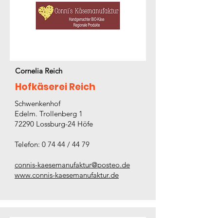
Cornelia Reich
Hofkäserei Reich
Schwenkenhof
Edelm. Trollenberg 1
72290 Lossburg-24 Höfe
Telefon: 0 74 44 / 44 79
connis-kaesemanufaktur@posteo.de
www.connis-kaesemanufaktur.de