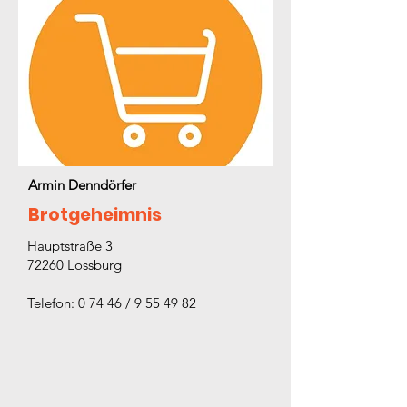
Armin Denndörfer
Brotgeheimnis
Hauptstraße 3
72260 Lossburg
Telefon: 0 74 46 / 9 55 49 82