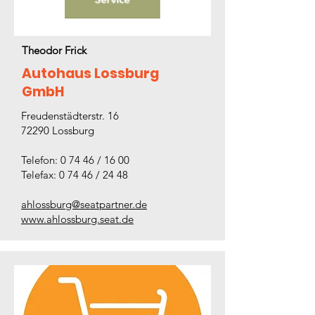
Theodor Frick
Autohaus Lossburg
GmbH
Freudenstädterstr. 16
72290 Lossburg
Telefon: 0 74 46 / 16 00
Telefax: 0 74 46 / 24 48
ahlossburg@seatpartner.de
www.ahlossburg.seat.de