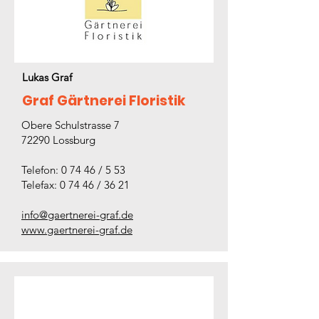
Lukas Graf
Graf Gärtnerei Floristik
Obere Schulstrasse 7
72290 Lossburg
Telefon: 0 74 46 / 5 53
Telefax: 0 74 46 / 36 21
info@gaertnerei-graf.de
www.gaertnerei-graf.de