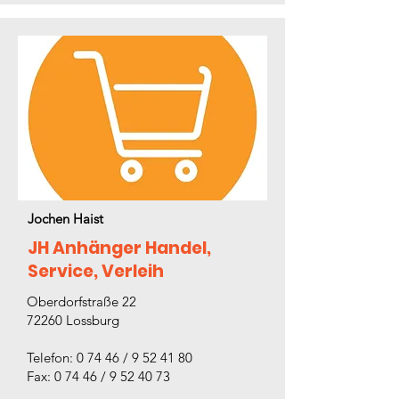
Jochen Haist
JH Anhänger Handel,
Service, Verleih
Oberdorfstraße 22
72260 Lossburg
Telefon: 0 74 46 / 9 52 41 80
Fax: 0 74 46 / 9 52 40 73