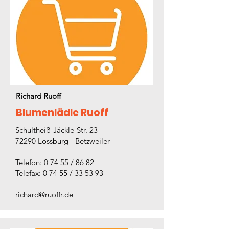
Richard Ruoff
Blumenlädle Ruoff
Schultheiß-Jäckle-Str. 23
72290 Lossburg - Betzweiler
Telefon: 0 74 55 / 86 82
Telefax: 0 74 55 / 33 53 93
richard@ruoffr.de