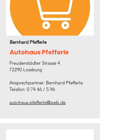
Bernhard Pfefferle
Autohaus Pfefferle
Freudenstädter Strasse 4
72290 Lossburg
Ansprechpartner: Bernhard Pfefferle
Telefon: 0 74 46 / 5 96
autohaus-pfefferle@web.de