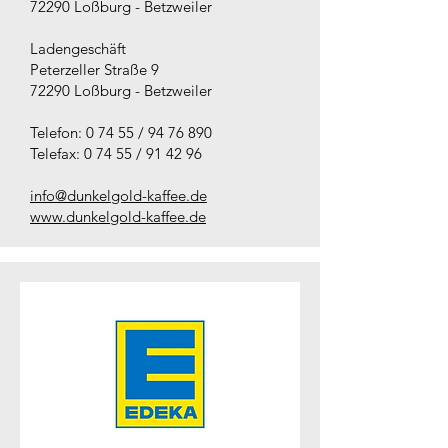
72290 Loßburg - Betzweiler
Ladengeschäft
Peterzeller Straße 9
72290 Loßburg - Betzweiler
Telefon: 0 74 55 / 94 76 890
Telefax: 0 74 55 / 91 42 96
info@dunkelgold-kaffee.de
www.dunkelgold-kaffee.de