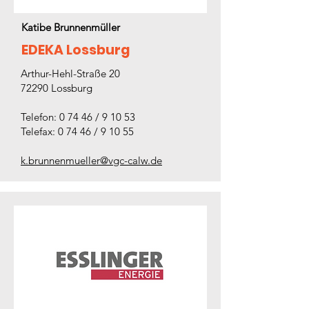
Katibe Brunnenmüller
EDEKA Lossburg
Arthur-Hehl-Straße 20
72290 Lossburg
Telefon: 0 74 46 / 9 10 53
Telefax: 0 74 46 / 9 10 55
k.brunnenmueller@vgc-calw.de