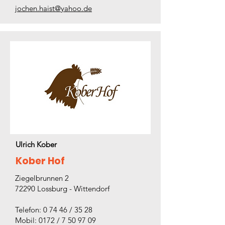
jochen.haist@yahoo.de
Ulrich Kober
Kober Hof
Ziegelbrunnen 2
72290 Lossburg - Wittendorf
Telefon: 0 74 46 / 35 28
Mobil: 0172 / 7 50 97 09