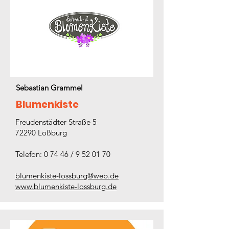
Sebastian Grammel
Blumenkiste
Freudenstädter Straße 5
72290 Loßburg
Telefon: 0 74 46 /
9 52 01 70
blumenkiste-lossburg@web.de
www.blumenkiste-lossburg.de